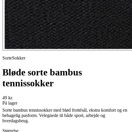
SorteSokker
Bløde sorte bambus
tennissokker
49 kr.
På lager
Sorte bambus tennissokker med blød frottésål, ekstra komfort og en
behagelig pasform. Velegnede til både sport, arbejde og
hverdagsbrug.
Størrelse