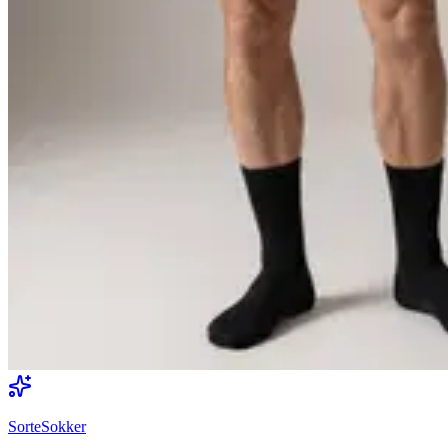
SorteSokker