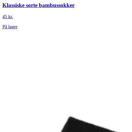
Klassiske sorte bambussokker
45 kr.
På lager