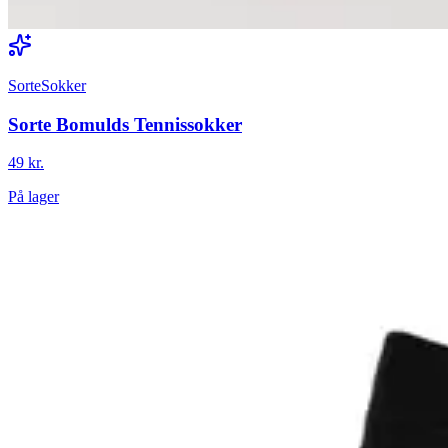
SorteSokker
Sorte Bomulds Tennissokker
49 kr.
På lager