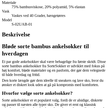
Materiale
75% bambusviskose, 20% polyamid, 5% elastan
Vask
Vaskes ved 40 Grader, hængetørres
Model
S-02UAB-01
Beskrivelse
Bløde sorte bambus ankelsokker til
hverdagen
Et par gode ankelsokker skal være behagelige fra første skridt. Disse
sorte bambus ankelsokker fra SorteSokker er udviklet med fokus på
høj komfort, bløde materialer og en pasform, der gør dem velegnede
til både hverdag og fritid.
Den korte længde gør dem ideelle til sneakers og lave sko, hvor du
ønsker et diskret look uden at gå på kompromis med komforten.
Hvorfor vælge sorte ankelsokker?
Sorte ankelsokker er et populært valg, fordi de er alsidige, diskrete
og passer til næsten alle typer sko. De giver et rent og klassisk