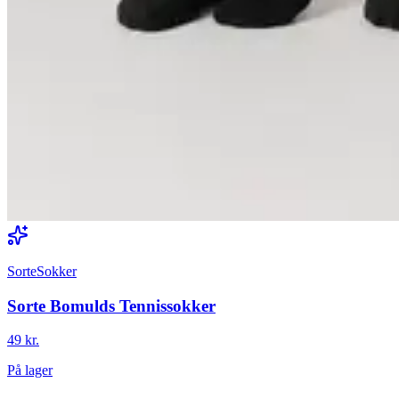
SorteSokker
Sorte Bomulds Tennissokker
49 kr.
På lager