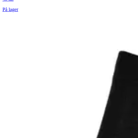
På lager