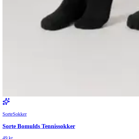
SorteSokker
Sorte Bomulds Tennissokker
49 kr.