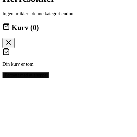
Ingen artikler i denne kategori endnu.
Kurv (
0
)
Din kurv er tom.
Fortsæt med at shoppe